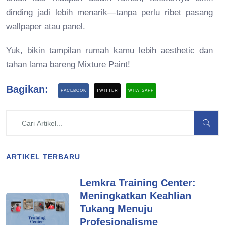
dinding jadi lebih menarik—tanpa perlu ribet pasang
wallpaper atau panel.
Yuk, bikin tampilan rumah kamu lebih aesthetic dan
tahan lama bareng Mixture Paint!
Bagikan:
FACEBOOK
TWITTER
WHATSAPP
ARTIKEL TERBARU
Lemkra Training Center:
Meningkatkan Keahlian
Tukang Menuju
Profesionalisme