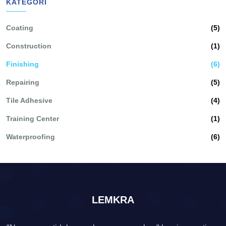
KATEGORI
Coating
(5)
Construction
(1)
Finishing
(6)
Repairing
(5)
Tile Adhesive
(4)
Training Center
(1)
Waterproofing
(6)
LEMKRA