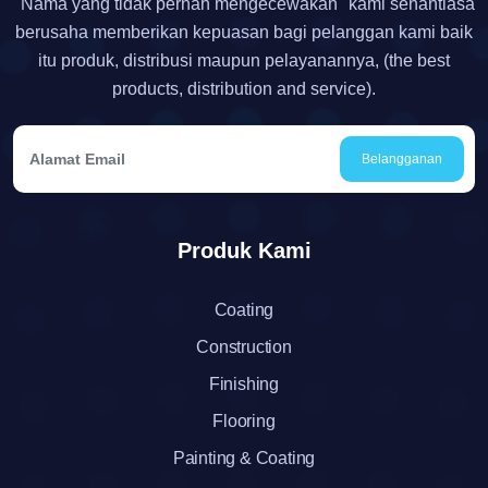
"Nama yang tidak pernah mengecewakan" kami senantiasa
berusaha memberikan kepuasan bagi pelanggan kami baik
itu produk, distribusi maupun pelayanannya, (the best
products, distribution and service).
Belangganan
Produk Kami
Coating
Construction
Finishing
Flooring
Painting & Coating