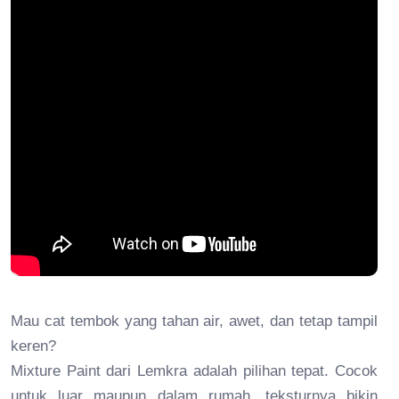
Mau cat tembok yang tahan air, awet, dan tetap tampil
keren?
Mixture Paint dari Lemkra adalah pilihan tepat. Cocok
untuk luar maupun dalam rumah, teksturnya bikin