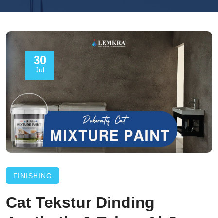
30
Jul
FINISHING
Cat Tekstur Dinding