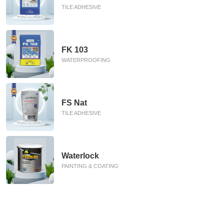
TILE ADHESIVE
FK 103
WATERPROOFING
FS Nat
TILE ADHESIVE
Waterlock
PAINTING & COATING