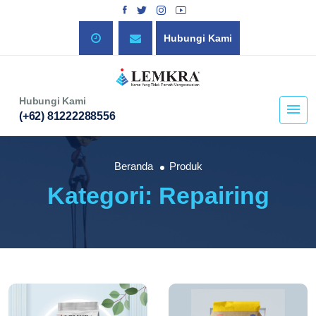
Hubungi Kami
Hubungi Kami
(+62) 81222288556
Beranda
Produk
Kategori: Repairing