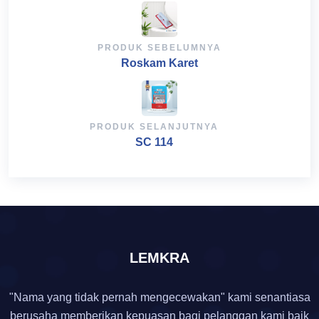
PRODUK SEBELUMNYA
Roskam Karet
PRODUK SELANJUTNYA
SC 114
LEMKRA
"Nama yang tidak pernah mengecewakan" kami senantiasa
berusaha memberikan kepuasan bagi pelanggan kami baik