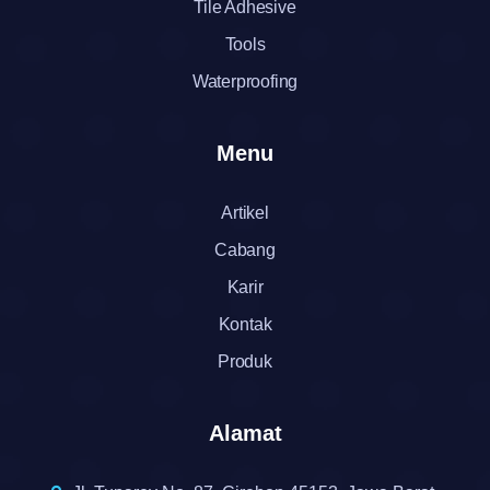
Tile Adhesive
Tools
Waterproofing
Menu
Artikel
Cabang
Karir
Kontak
Produk
Alamat