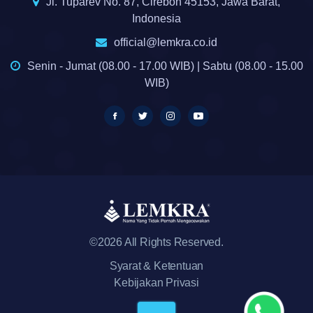
Jl. Tuparev No. 87, Cirebon 45153, Jawa Barat,
Indonesia
official@lemkra.co.id
Senin - Jumat (08.00 - 17.00 WIB) | Sabtu (08.00 - 15.00
WIB)
©2026 All Rights Reserved.
Syarat & Ketentuan
Kebijakan Privasi