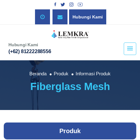
Hubungi Kami
Hubungi Kami
(+62) 81222288556
Beranda
Produk
Informasi Produk
Fiberglass Mesh
Produk